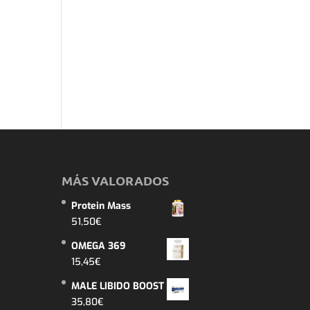
MÁS VALORADOS
Protein Mass
51,50
€
OMEGA 369
15,45
€
MALE LIBIDO BOOST
35,80
€