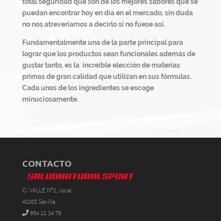
total seguridad que son de los mejores sabores que se
puedan encontrar hoy en día en el mercado, sin duda
no nos atreveríamos a decirlo si no fuese así.
Fundamentalmente una de la parte principal para
lograr que los productos sean funcionales además de
gustar tanto, es la increible elección de materias
primas de gran calidad que utilizan en sus fórmulas.
Cada unos de los ingredientes se escoge
minuciosamente.
CONTACTO
C/ VALLE Nº2, local
41003 Sevilla
954 21 14 79