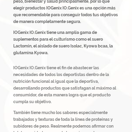
peso, bienestar y salud principalmente, por lo que
elegir productos
IOGenix IO.Genix
es una opción más
que recomendable para conseguir todos tus objetivos
de manera completamente segura.
IOGenix IO.Genix tiene una amplia gama de
suplementos para el
culturismo como el suero
Lactomin, el aislado de suero Isolac, Kyowa bcaa, la
glutamina Kyowa.
IOGenix IO.Genix
tiene el fin de abastecer las
necesidades de todos los deportistas dentro de la
nutrición funcional al igual que la deportiva,
desarrollando productos que satisfagan al máximo al
consumidor, de esta manera logra que el producto
cumpla su objetivo.
También tiene mucho los sabores especialmente
trabajados y texturas de toda la línea de proteínas y
subidores de peso. Realmente podemos afirmar con