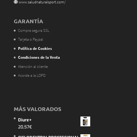
www.saludnaturalsport.com/
GARANTÍA
Compra segura SSL
Tarjeta o Paypal
Política de Cookies
Condiciones de la Venta
Atención al cliente
Acorde a la LOPD
MÁS VALORADOS
Diure+
20,57
€