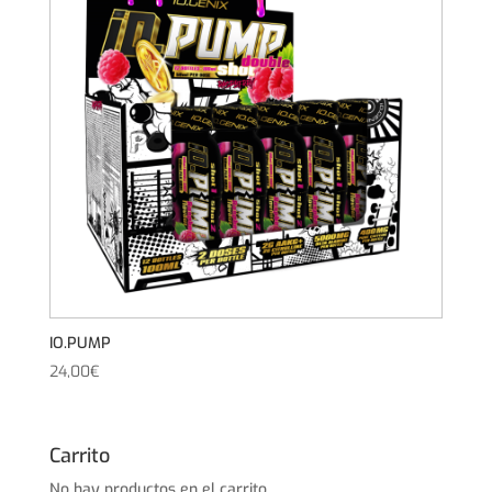
IO.PUMP
24,00
€
Carrito
No hay productos en el carrito.