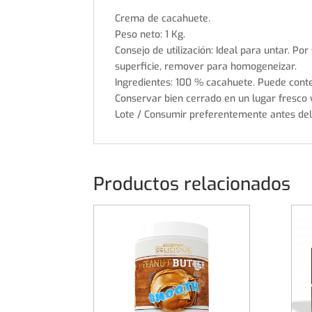
Crema de cacahuete.
Peso neto: 1 Kg.
Consejo de utilización: Ideal para untar. P
superficie, remover para homogeneizar.
Ingredientes: 100 % cacahuete. Puede conten
Conservar bien cerrado en un lugar fresco 
Lote / Consumir preferentemente antes del 
Productos relacionados