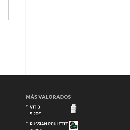
MÁS VALORADOS
VIT B
9,20
€
RUSSIAN ROULETTE