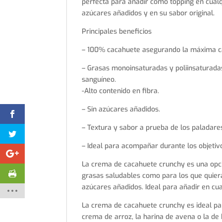
perfecta para añadir como topping en cual
azúcares añadidos y en su sabor original.
Principales beneficios
– 100% cacahuete asegurando la máxima ca
– Grasas monoinsaturadas y poliinsaturadas
sanguíneo.
-Alto contenido en fibra.
– Sin azúcares añadidos.
– Textura y sabor a prueba de los paladare
– Ideal para acompañar durante los objetiv
La crema de cacahuete crunchy es una opci
grasas saludables como para los que quiera
azúcares añadidos. Ideal para añadir en cu
La crema de cacahuete crunchy es ideal par
crema de arroz, la harina de avena o la de 