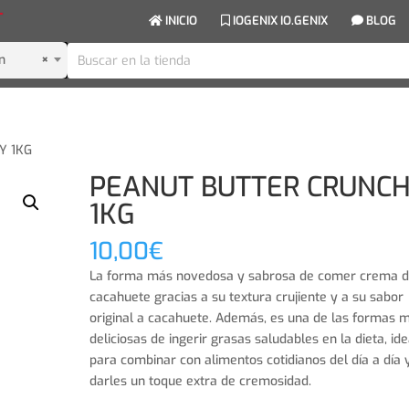
INICIO
IOGENIX IO.GENIX
BLOG
n
×
Y 1KG
PEANUT BUTTER CRUNC
1KG
10,00
€
La forma más novedosa y sabrosa de comer crema 
cacahuete gracias a su textura crujiente y a su sabor
original a cacahuete. Además, es una de las formas 
deliciosas de ingerir grasas saludables en la dieta, ide
para combinar con alimentos cotidianos del día a día 
darles un toque extra de cremosidad.