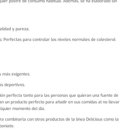
quier postre de consumo habitual. Además, se ha elaborado sin
lidad y pureza.
: Perfectas para controlar los niveles normales de colesterol
s más exigentes.
os deportivos.
ón perfecta tanto para las personas que quieran una fuente de
n un producto perfecto para añadir en sus comidas al no llevar
alquier momento del día.
a combinarla con otros productos de la línea Delicious como la
boniato.