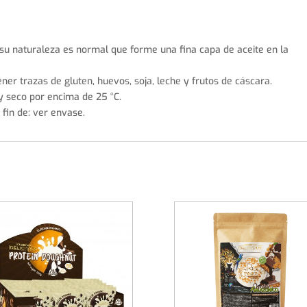
or su naturaleza es normal que forme una fina capa de aceite en la
er trazas de gluten, huevos, soja, leche y frutos de cáscara.
y seco por encima de 25 °C.
fin de: ver envase.