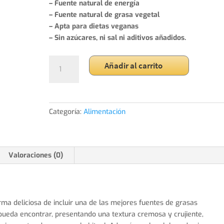
– Fuente natural de energía
– Fuente natural de grasa vegetal
– Apta para dietas veganas
– Sin azúcares, ni sal ni aditivos añadidos.
PEANUT
Añadir al carrito
BUTTER
CRUNCHY
1KG
cantidad
Categoría:
Alimentación
Valoraciones (0)
a deliciosa de incluir una de las mejores fuentes de grasas
pueda encontrar, presentando una textura cremosa y crujiente,