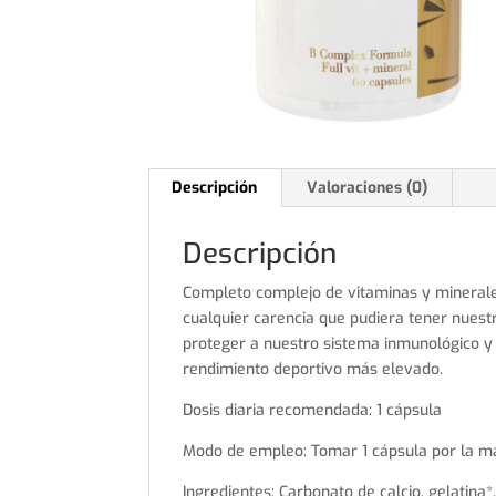
Descripción
Valoraciones (0)
Descripción
Completo complejo de vitaminas y minerales
cualquier carencia que pudiera tener nues
proteger a nuestro sistema inmunológico y p
rendimiento deportivo más elevado.
Dosis diaria recomendada: 1 cápsula
Modo de empleo: Tomar 1 cápsula por la 
Ingredientes: Carbonato de calcio, gelatina