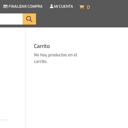
FINALIZAR COMPRA
MI CUENTA
0
Carrito
No hay productos en el
carrito.