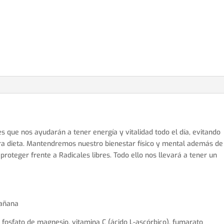
 que nos ayudarán a tener energía y vitalidad todo el día, evitando
tra dieta. Mantendremos nuestro bienestar físico y mental además de
roteger frente a Radicales libres. Todo ello nos llevará a tener un
mañana
*, fosfato de magnesio, vitamina C (ácido L-ascórbico), fumarato