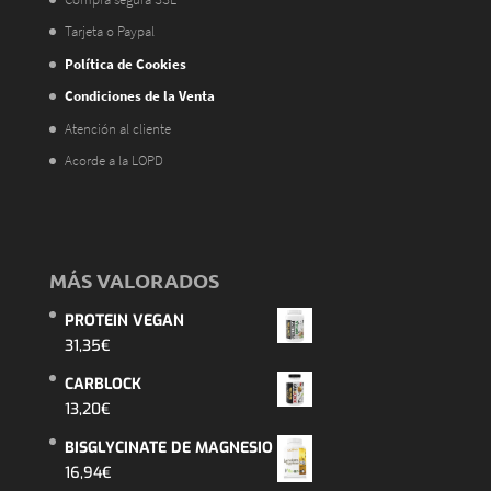
Tarjeta o Paypal
Política de Cookies
Condiciones de la Venta
Atención al cliente
Acorde a la LOPD
MÁS VALORADOS
PROTEIN VEGAN
31,35
€
CARBLOCK
13,20
€
BISGLYCINATE DE MAGNESIO
16,94
€