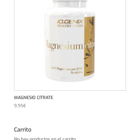
MAGNESIO CITRATE
9,95
€
Carrito
No hay productos en el carrito.